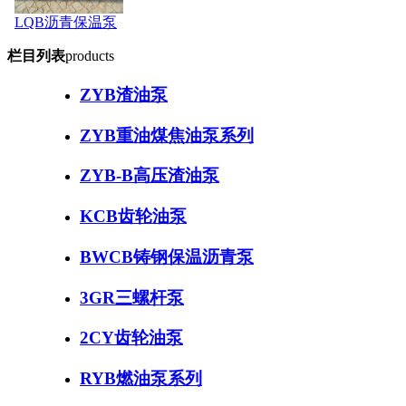
LQB沥青保温泵
栏目列表
products
ZYB渣油泵
ZYB重油煤焦油泵系列
ZYB-B高压渣油泵
KCB齿轮油泵
BWCB铸钢保温沥青泵
3GR三螺杆泵
2CY齿轮油泵
RYB燃油泵系列