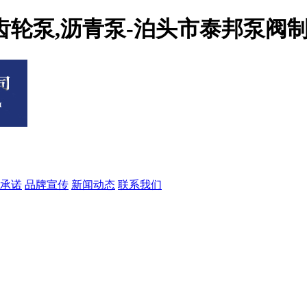
压齿轮泵,沥青泵-泊头市泰邦泵阀
承诺
品牌宣传
新闻动态
联系我们