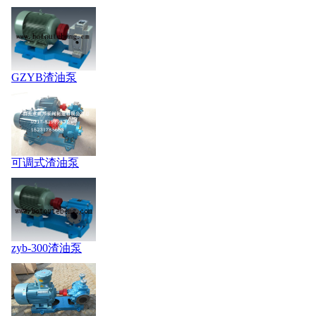
GZYB渣油泵
可调式渣油泵
zyb-300渣油泵