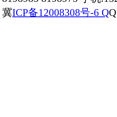
冀
ICP备12008308号-6 Q
Q