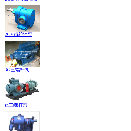
2CY齿轮油泵
3G三螺杆泵
sn三螺杆泵