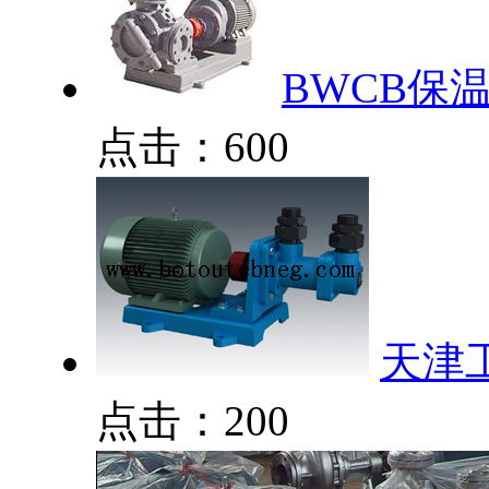
BWCB保
点击：600
天津
点击：200