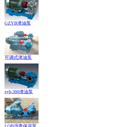
GZYB渣油泵
可调式渣油泵
zyb-300渣油泵
LQB沥青保温泵