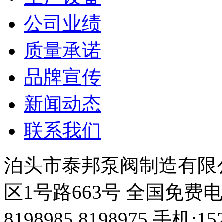
公司业绩
质量承诺
品牌宣传
新闻动态
联系我们
泊头市泰邦泵阀制造有限
区1号路663号 全国免费电话：4
8198985 8198975 手机:15