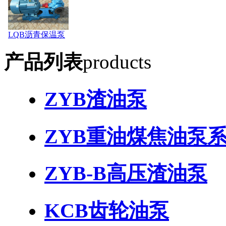
LQB沥青保温泵
产品列表
products
ZYB渣油泵
ZYB重油煤焦油泵
ZYB-B高压渣油泵
KCB齿轮油泵