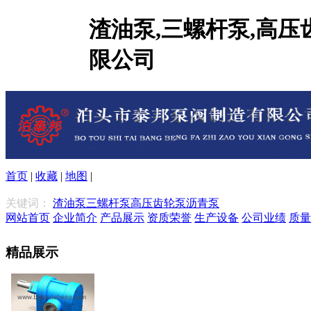
渣油泵,三螺杆泵,高压
限公司
首页
|
收藏
|
地图
|
关键词：
渣油泵
三螺杆泵
高压齿轮泵
沥青泵
网站首页
企业简介
产品展示
资质荣誉
生产设备
公司业绩
质量
精品展示