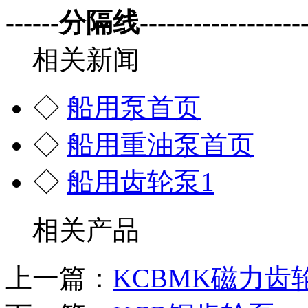
------分隔线--------------------
相关新闻
◇
船用泵首页
◇
船用重油泵首页
◇
船用齿轮泵1
相关产品
上一篇：
KCBMK磁力齿