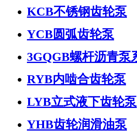
KCB不锈钢齿轮泵
YCB圆弧齿轮泵
3GQGB螺杆沥青泵
RYB内啮合齿轮泵
LYB立式液下齿轮泵
YHB齿轮润滑油泵