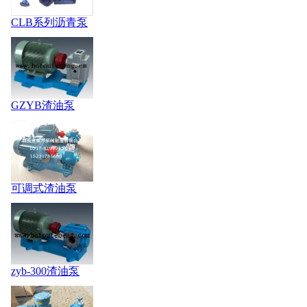
CLB系列沥青泵
GZYB渣油泵
可调式渣油泵
zyb-300渣油泵