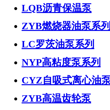
LQB沥青保温泵
ZYB燃烧器油泵系
LC罗茨油泵系列
NYP高粘度泵系列
CYZ自吸式离心油
ZYB高温齿轮泵