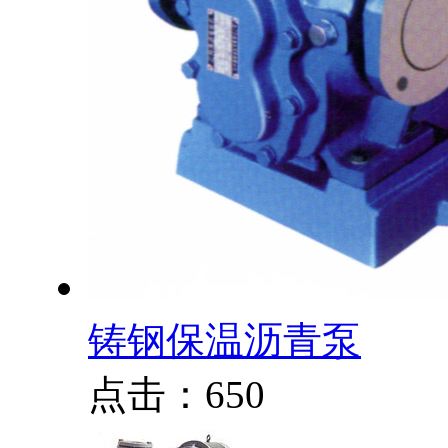
铸钢保温沥青泵
点击：650