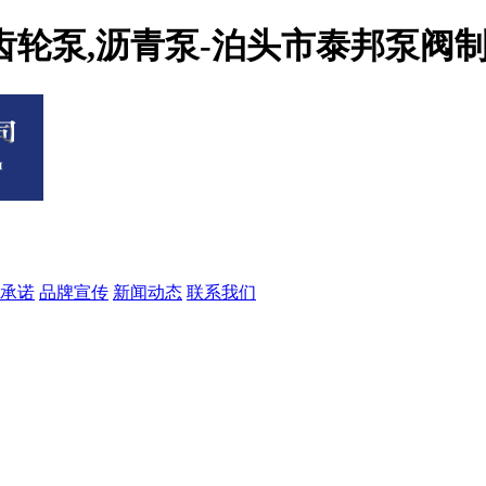
压齿轮泵,沥青泵-泊头市泰邦泵阀
承诺
品牌宣传
新闻动态
联系我们