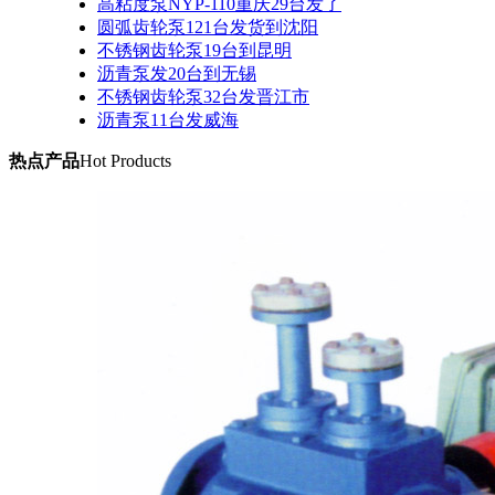
高粘度泵NYP-110重庆29台发了
圆弧齿轮泵121台发货到沈阳
不锈钢齿轮泵19台到昆明
沥青泵发20台到无锡
不锈钢齿轮泵32台发晋江市
沥青泵11台发威海
热点产品
Hot Products