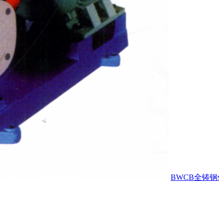
BWCB全铸