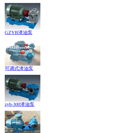
GZYB渣油泵
可调式渣油泵
zyb-300渣油泵