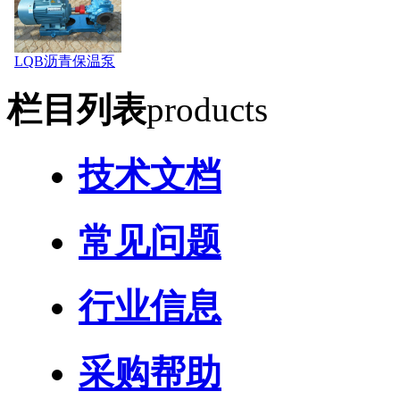
LQB沥青保温泵
栏目列表
products
技术文档
常见问题
行业信息
采购帮助