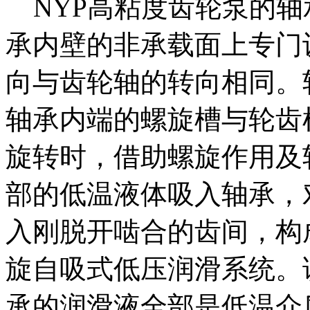
NYP高粘度齿轮泵的轴
承内壁的非承载面上专门
向与齿轮轴的转向相同。
轴承内端的螺旋槽与轮齿
旋转时，借助螺旋作用及
部的低温液体吸入轴承，
入刚脱开啮合的齿间，构
旋自吸式低压润滑系统。
承的润滑液全部是低温介