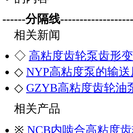
------分隔线--------------------
相关新闻
◇
高粘度齿轮泵齿形变
◇
NYP高粘度泵的输送
◇
GZYB高粘度齿轮油
相关产品
※
NCB内啮合高粘度