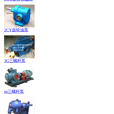
2CY齿轮油泵
3G三螺杆泵
sn三螺杆泵