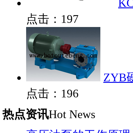
K
点击：197
ZY
点击：196
热点资讯
Hot News