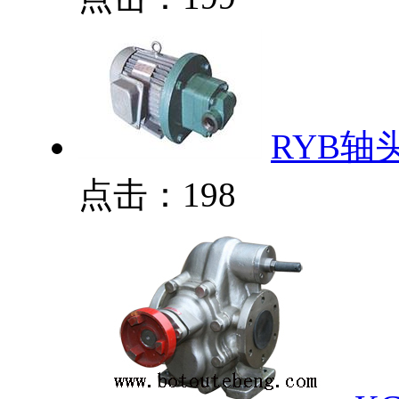
RYB轴
点击：198