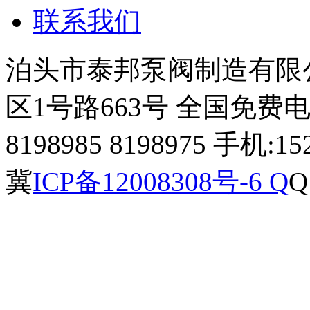
联系我们
泊头市泰邦泵阀制造有限
区1号路663号 全国免费电话：4
8198985 8198975 手机:15
冀
ICP备12008308号-6 Q
Q