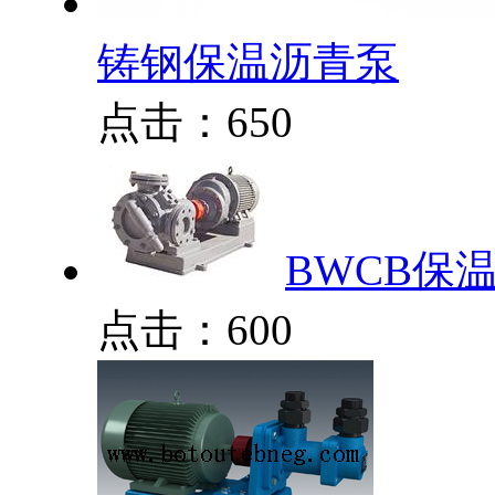
铸钢保温沥青泵
点击：650
BWCB保
点击：600