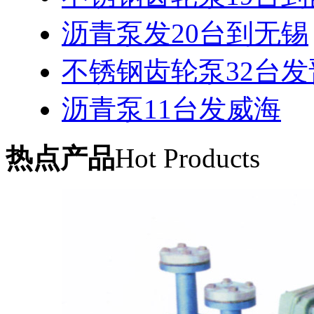
沥青泵发20台到无锡
不锈钢齿轮泵32台
沥青泵11台发威海
热点产品
Hot Products