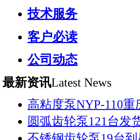
技术服务
客户必读
公司动态
最新资讯
Latest News
高粘度泵NYP-110
圆弧齿轮泵121台发
不锈钢齿轮泵19台到