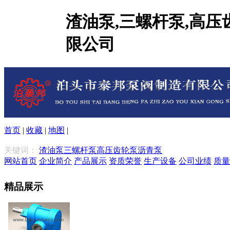
渣油泵,三螺杆泵,高压
限公司
首页
|
收藏
|
地图
|
关键词：
渣油泵
三螺杆泵
高压齿轮泵
沥青泵
网站首页
企业简介
产品展示
资质荣誉
生产设备
公司业绩
质量
精品展示