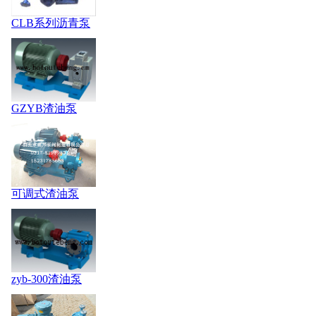
CLB系列沥青泵
GZYB渣油泵
可调式渣油泵
zyb-300渣油泵