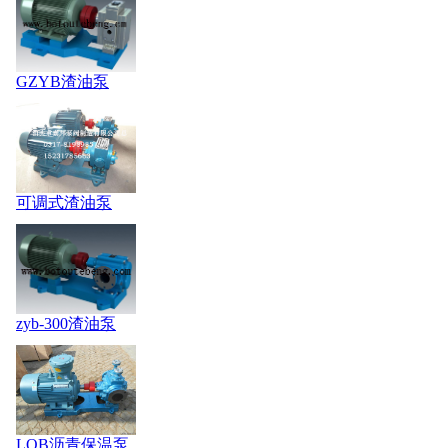
GZYB渣油泵
可调式渣油泵
zyb-300渣油泵
LQB沥青保温泵